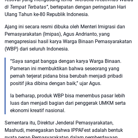
di Tempat Terbatas”
, bertepatan dengan peringatan Hari
Ulang Tahun ke-80 Republik Indonesia.
Ajang ini secara resmi dibuka oleh
Menteri Imigrasi dan
Pemasyarakatan (Imipas), Agus Andrianto
, yang
mengapresiasi hasil karya Warga Binaan Pemasyarakatan
(WBP) dari seluruh Indonesia.
“Saya sangat bangga dengan karya Warga Binaan.
Pameran ini membuktikan bahwa seseorang yang
pernah terjerat pidana bisa berubah menjadi pribadi
positif jika dibina dengan baik,” ujar Agus.
Ia berharap, produk WBP bisa menembus pasar lebih
luas dan menjadi bagian dari penggerak UMKM serta
ekonomi kreatif nasional.
Sementara itu,
Direktur Jenderal Pemasyarakatan,
Mashudi
, menegaskan bahwa IPPAFest adalah bentuk
nyata peran Pemasyarakatan dalam pemberdayaan