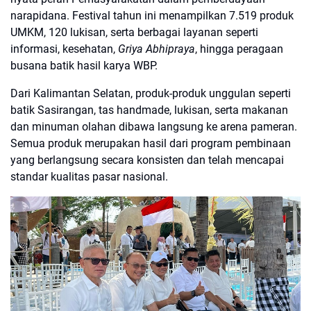
narapidana. Festival tahun ini menampilkan
7.519 produk
UMKM
,
120 lukisan
, serta berbagai layanan seperti
informasi, kesehatan,
Griya Abhipraya
, hingga peragaan
busana batik hasil karya WBP.
Dari Kalimantan Selatan, produk-produk unggulan seperti
batik Sasirangan
,
tas handmade
,
lukisan
, serta
makanan
dan minuman olahan
dibawa langsung ke arena pameran.
Semua produk merupakan hasil dari program pembinaan
yang berlangsung secara konsisten dan telah mencapai
standar kualitas pasar nasional.