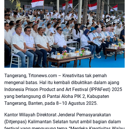
Tangerang, Trtonews.com
– Kreativitas tak pernah
mengenal batas. Hal itu kembali dibuktikan dalam ajang
Indonesia Prison Product and Art Festival (IPPAFest) 2025
yang berlangsung di Pantai Aloha PIK 2, Kabupaten
Tangerang, Banten, pada 8–10 Agustus 2025.
Kantor Wilayah Direktorat Jenderal Pemasyarakatan
(Ditjenpas) Kalimantan Selatan turut ambil bagian dalam
festival yang mengusung tema
“Merdeka Kreativitas Walau