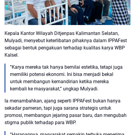
Kepala Kantor Wilayah Ditjenpas Kalimantan Selatan,
Mulyadi
, menyebut keterlibatan pihaknya dalam IPPAFest
sebagai bentuk pengakuan terhadap kualitas karya WBP
Kalsel.
“Karya mereka tak hanya bernilai estetika, tetapi juga
memiliki potensi ekonomi. Ini bisa menjadi bekal
untuk membangun kemandirian ketika mereka
kembali ke masyarakat,” ungkap Mulyadi.
Ia menambahkan, ajang seperti IPPAFest bukan hanya
sekadar pameran, tapi juga sarana strategis untuk
promosi, membangun jejaring pasar baru
, dan mengubah
stigma publik terhadap para WBP.
“Harapannya, masyarakat semakin terbuka menerima